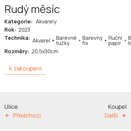
Rudý měsíc
Kategorie:
Akvarely
Rok:
2023
Technika:
Barevné
Barevný
Ruční
B
Akvarel
tužky
fix
papír
t
Rozměry:
20,5x30cm
K zakoupení
Ulice
Koupel
Předchozí
Další