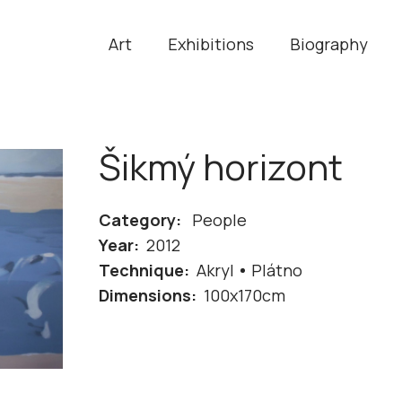
Art
Exhibitions
Biography
Šikmý horizont
Category:
People
Year:
2012
Technique:
Akryl
Plátno
Dimensions:
100x170cm