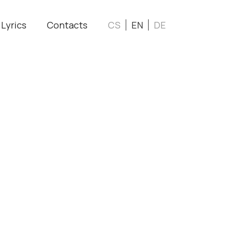
Lyrics
Contacts
CS
EN
DE