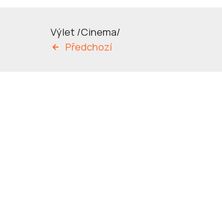
Výlet /Cinema/
Předchozí