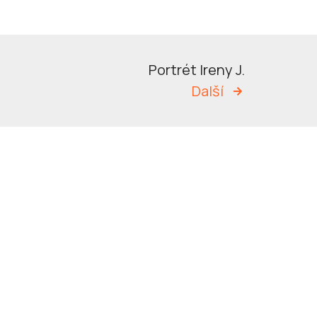
Portrét Ireny J.
Další