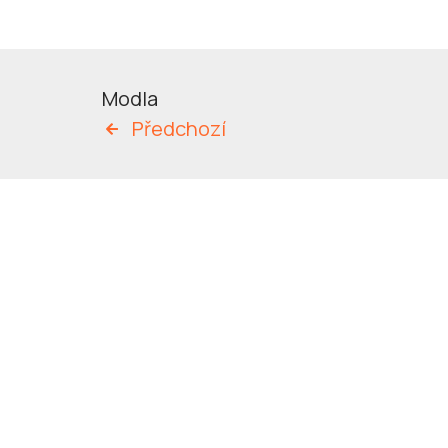
Modla
Předchozí