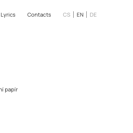
Lyrics
Contacts
CS
EN
DE
í papír